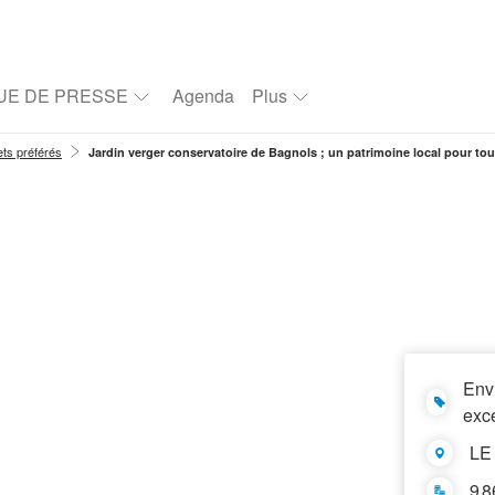
UE DE PRESSE
Agenda
Plus
ets préférés
Jardin verger conservatoire de Bagnols ; un patrimoine local pour to
Env
exce
LE
9 8