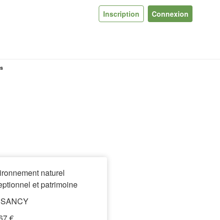
Inscription
Connexion
us
ironnement naturel
ptionnel et patrimoine
 SANCY
67 €