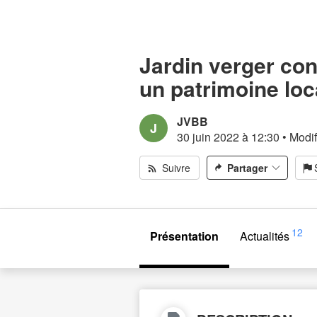
Jardin verger con
un patrimoine loc
JVBB
J
30 juin 2022 à 12:30
•
Modif
Suivre
Partager
12
Présentation
Actualités