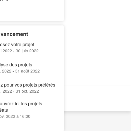
'avancement
sez votre projet
i 2022
-
30 juin 2022
yse des projets
l. 2022
-
31 août 2022
z pour vos projets préférés
t. 2022
-
31 oct. 2022
uvrez ici les projets
éats
ov. 2022 à 16:00