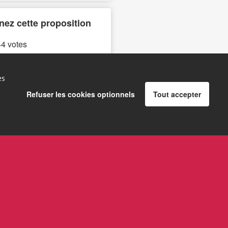
nez cette proposition
4 votes
es
vez-nous sur
Refuser les cookies optionnels
Tout accepter