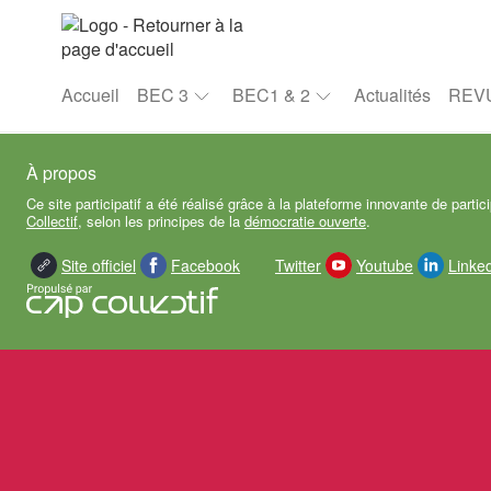
Aller au menu
Aller au contenu
Accueil
BEC 3
BEC1 & 2
Actualités
REV
À propos
Ce site participatif a été réalisé grâce à la plateforme innovante de partic
Collectif
, selon les principes de la
démocratie ouverte
.
Site officiel
Facebook
Twitter
Youtube
Linke