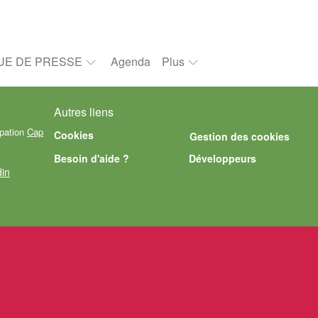
UE DE PRESSE
Agenda
Plus
Autres liens
ipation
Cap
Cookies
Gestion des cookies
Besoin d'aide ?
Développeurs
din