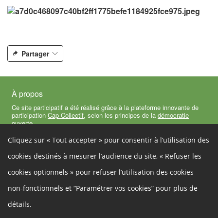
Partager
À propos
Ce site participatif a été réalisé grâce à la plateforme innovante de
participation
Cap Collectif
, selon les principes de la
démocratie
ouverte
.
Cliquez sur « Tout accepter » pour consentir à l’utilisation des
Site officiel
Facebook
Twitter
Youtube
cookies destinés à mesurer l’audience du site, « Refuser les
Linkedin
Autres liens
cookies optionnels » pour refuser l’utilisation des cookies
Cookies
non-fonctionnels et “Paramétrer vos cookies” pour plus de
Gestion des cookies
Politique de confidentialité
Mentions légales
détails.