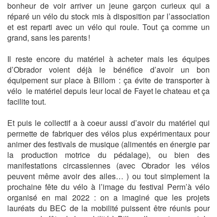
bonheur de voir arriver un jeune garçon curieux qui a
réparé un vélo du stock mis à disposition par l’association
et est reparti avec un vélo qui roule. Tout ça comme un
grand, sans les parents !
Il reste encore du matériel à acheter mais les équipes
d’Obrador voient déjà le bénéfice d’avoir un bon
équipement sur place à Billom : ça évite de transporter à
vélo le matériel depuis leur local de Fayet le chateau et ça
facilite tout.
Et puis le collectif a à coeur aussi d’avoir du matériel qui
permette de fabriquer des vélos plus expérimentaux pour
animer des festivals de musique (alimentés en énergie par
la production motrice du pédalage), ou bien des
manifestations circassiennes (avec Obrador les vélos
peuvent même avoir des ailes… ) ou tout simplement la
prochaine fête du vélo à l’image du festival Perm’à vélo
organisé en mai 2022 : on a imaginé que les projets
lauréats du BEC de la mobilité puissent être réunis pour